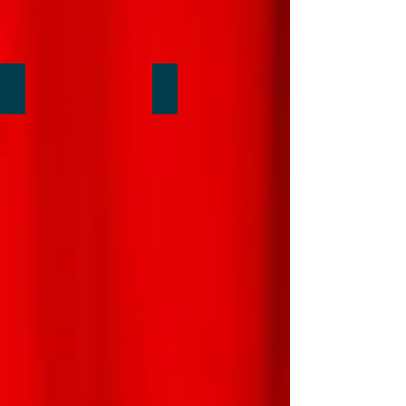
Une balle dans votre oreille...!
Tour de cartes sous vos yeux...!