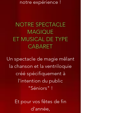
notre expérience !
NOTRE SPECTACLE
MAGIQUE
ET MUSICAL
DE TYPE
CABARET
Un spectacle de magie mêlant
la chanson et la ventriloquie
créé spécifiquement à
l'intention du public
"Séniors" !
Et pour vos fêtes de fin
d'année,