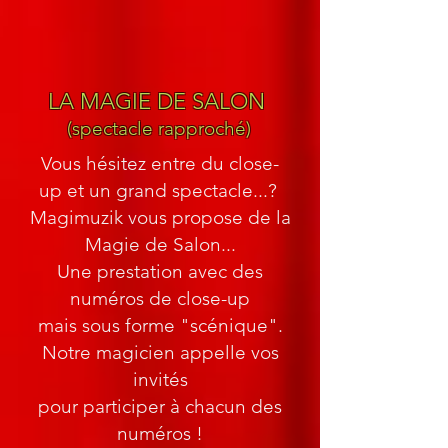
LA MAGIE DE SALON
(spectacle rapproché)
Vous hésitez entre du close-
up
et un grand spectacle...?
Magimuzik vous propose de la
Magie de Salon...
Une prestation avec des
numéros de close-up
mais sous forme "scénique".
Notre magicien appelle vos
invités
pour participer à chacun des
numéros !