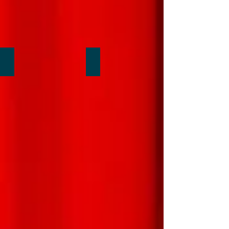
Vous allez pas me croire...!
Tirer c'est bien le vôtre...!